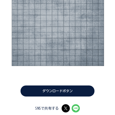
ダウンロードボタン
SNSで共有する