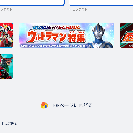
コンテスト
コンテスト
TOPページにもどる
水しぶき２