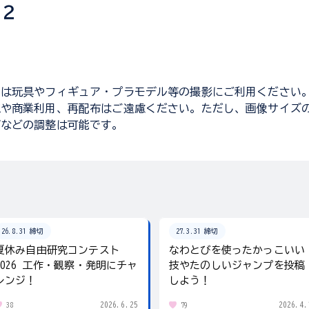
き２
トは玩具やフィギュア・プラモデル等の撮影にご利用ください
工や商業利用、再配布はご遠慮ください。ただし、画像サイズ
グなどの調整は可能です。
26.8.31 締切
27.3.31 締切
夏休み自由研究コンテスト
なわとびを使ったかっこいい
2026 工作・観察・発明にチャ
技やたのしいジャンプを投稿
レンジ！
しよう！
2026.6.25
2026.4.
38
79