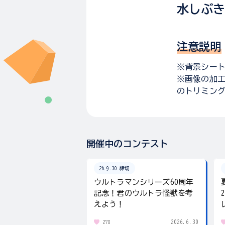
水しぶ
注意説明
※背景シー
※画像の加
のトリミン
開催中のコンテスト
26.9.30 締切
ウルトラマンシリーズ60周年
記念！君のウルトラ怪獣を考
えよう！
2026.6.30
278