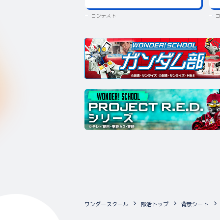
コンテスト
ワンダースクール
部活トップ
背景シート