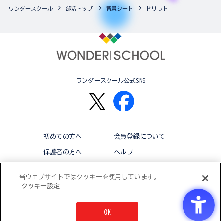
ワンダースクール
部活トップ
背景シート
ドリフト
ワンダースクール公式SNS
初めての方へ
会員登録について
保護者の方へ
ヘルプ
退会
利用規約
当ウェブサイトではクッキーを使用しています。
クッキー設定
アクセシビリティ対応方針
クッキー設定
OK
© BANDAI CO.,LTD 2015 ALL RIGHTS RESERVED