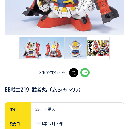
SNSで共有する
BB戦士219 武者丸（ムシャマル）
価格
550円(税込)
発売日
2001年07月下旬