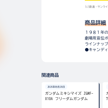
(c)創通・サンラ
商品詳細
１９８１年
劇場用宣伝
ラインナッ
●キャンデ
関連商品
2026年09月26日
ガンダムミキシマイズ ZGMF-
X10A フリーダムガンダム