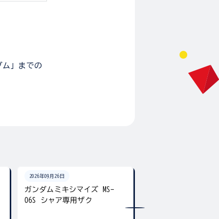
ダム」までの
2026年09月26日
2026年09月26日
ガンダムミキシマイズ MS-
ガンダムクロス フ
06S シャア専用ザク
ンダム&キラ・ヤマト