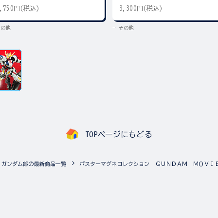
2,750円(税込)
3,300円(税込)
その他
その他
TOPページにもどる
ガンダム部の最新商品一覧
ポスターマグネコレクション ＧＵＮＤＡＭ ＭＯＶＩ