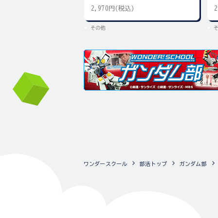
2,970円(税込)
その他
ワンダースクール
部活トップ
ガンダム部