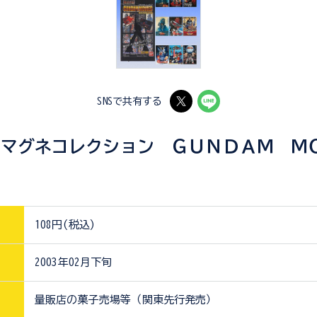
SNSで共有する
ーマグネコレクション ＧＵＮＤＡＭ Ｍ
108円(税込)
2003年02月下旬
量販店の菓子売場等（関東先行発売）