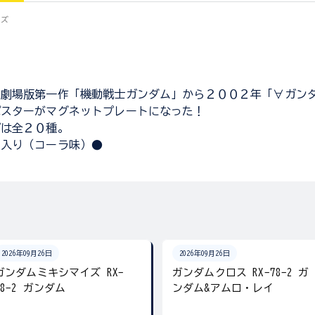
イズ
の劇場版第一作「機動戦士ガンダム」から２００２年「∀ガン
ポスターがマグネットプレートになった！
プは全２０種。
ィ入り（コーラ味）●
2026年09月26日
2026年09月26日
ガンダムミキシマイズ RX-
ガンダムクロス RX-78-2 ガ
78-2 ガンダム
ンダム&アムロ・レイ