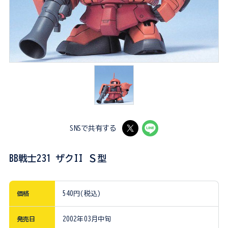
SNSで共有する
BB戦士231 ザクII Ｓ型
価格
540円(税込)
発売日
2002年03月中旬