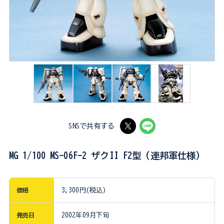
SNSで共有する
MG 1/100 MS-06F-2 ザクII F2型 (連邦軍仕様)
価格
3,300円(税込)
発売日
2002年09月下旬