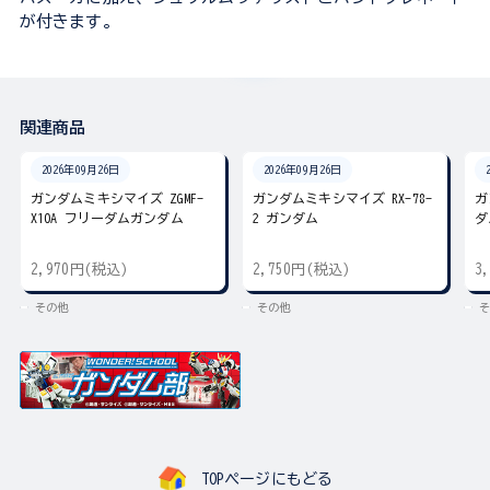
が付きます。
関連商品
2026年09月26日
2026年09月26日
ガンダムミキシマイズ ZGMF-
ガンダムミキシマイズ RX-78-
ガ
X10A フリーダムガンダム
2 ガンダム
ダ
2,970円(税込)
2,750円(税込)
3
その他
その他
そ
TOPページにもどる