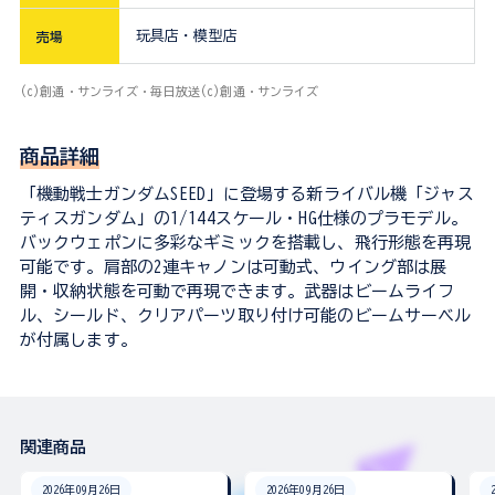
玩具店・模型店
売場
(c)創通・サンライズ・毎日放送(c)創通・サンライズ
商品詳細
「機動戦士ガンダムSEED」に登場する新ライバル機「ジャス
ティスガンダム」の1/144スケール・HG仕様のプラモデル。
バックウェポンに多彩なギミックを搭載し、飛行形態を再現
可能です。肩部の2連キャノンは可動式、ウイング部は展
開・収納状態を可動で再現できます。武器はビームライフ
ル、シールド、クリアパーツ取り付け可能のビームサーベル
が付属します。
関連商品
2026年09月26日
2026年09月26日