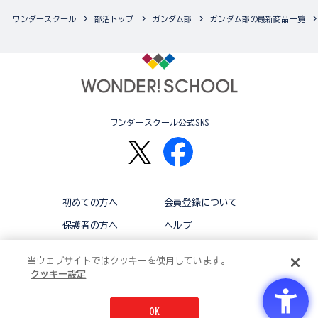
ワンダースクール
部活トップ
ガンダム部
ガンダム部の最新商品一覧
ワンダースクール公式SNS
初めての方へ
会員登録について
保護者の方へ
ヘルプ
退会
利用規約
当ウェブサイトではクッキーを使用しています。
クッキー設定
アクセシビリティ対応方針
クッキー設定
OK
© BANDAI CO.,LTD 2015 ALL RIGHTS RESERVED