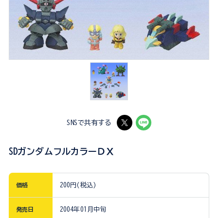
SNSで共有する
SDガンダムフルカラーＤＸ
価格
200円(税込)
発売日
2004年01月中旬