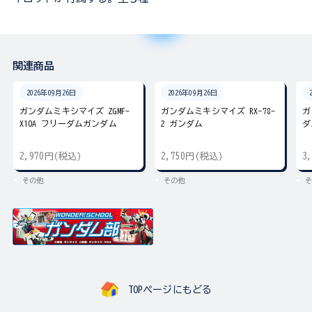
関連商品
2026年09月26日
2026年09月26日
ガンダムミキシマイズ ZGMF-
ガンダムミキシマイズ RX-78-
ガ
X10A フリーダムガンダム
2 ガンダム
ダ
2,970円(税込)
2,750円(税込)
3
その他
その他
そ
TOPページにもどる