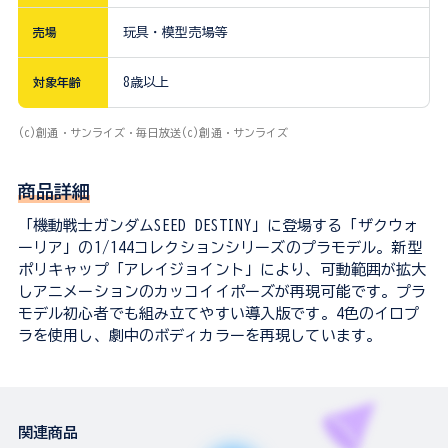
売場
玩具・模型売場等
対象年齢
8歳以上
(c)創通・サンライズ・毎日放送(c)創通・サンライズ
商品詳細
「機動戦士ガンダムSEED DESTINY」に登場する「ザクウォ
ーリア」の1/144コレクションシリーズのプラモデル。新型
ポリキャップ「アレイジョイント」により、可動範囲が拡大
しアニメーションのカッコイイポーズが再現可能です。プラ
モデル初心者でも組み立てやすい導入版です。4色のイロプ
ラを使用し、劇中のボディカラーを再現しています。
関連商品