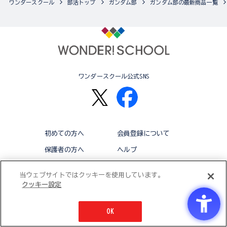
ワンダースクール
部活トップ
ガンダム部
ガンダム部の最新商品一覧
ワンダースクール公式SNS
初めての方へ
会員登録について
保護者の方へ
ヘルプ
退会
利用規約
当ウェブサイトではクッキーを使用しています。
クッキー設定
アクセシビリティ対応方針
クッキー設定
OK
© BANDAI CO.,LTD 2015 ALL RIGHTS RESERVED