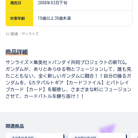
発売日
2008年03月下旬
対象年齢
10歳以上30歳未満
(c)創通・サンライズ
商品詳細
サンライズ×集英社×バンダイ共同プロジェクトの新TCG。
ガンダムが、ありとあらゆる物とフュージョンして、誰も見
たこともない、全く新しいガンダムに融合！！自分の操るガ
ンダムを、Gカタパルトギア【カードファイル】とバトレイ
ブカード【カード】を駆使し、さまざまなMSにフュージョン
させて、カードバトルを勝ち抜け！！
関連商品