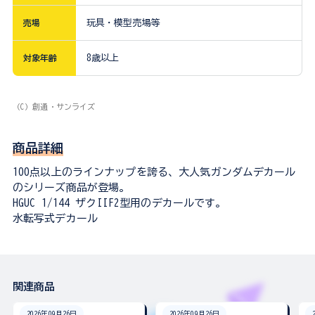
売場
玩具・模型売場等
対象年齢
8歳以上
（C）創通・サンライズ
商品詳細
100点以上のラインナップを誇る、大人気ガンダムデカール
のシリーズ商品が登場。
HGUC 1/144 ザクIIF2型用のデカールです。
水転写式デカール
関連商品
2026年09月26日
2026年09月26日