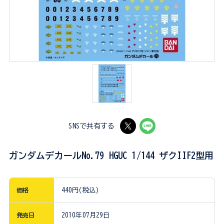
SNSで共有する
ガンダムデカールNo.79 HGUC 1/144 ザクIIF2型用
価格
440円(税込)
発売日
2010年07月29日