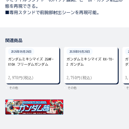
態を再現できる。
■専用スタンドで前腕部射出シーンを再現可能。
関連商品
2026年09月26日
2026年09月26日
ガンダムミキシマイズ ZGMF-
ガンダムミキシマイズ RX-78-
ガ
X10A フリーダムガンダム
2 ガンダム
ダ
2,970円(税込)
2,750円(税込)
3
その他
その他
そ