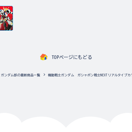
TOPページにもどる
ガンダム部の最新商品一覧
機動戦士ガンダム ガシャポン戦士NEXTリアルタイプカ