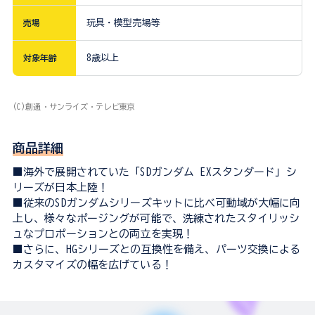
売場
玩具・模型売場等
対象年齢
8歳以上
(C)創通・サンライズ・テレビ東京
商品詳細
■海外で展開されていた「SDガンダム EXスタンダード」シ
リーズが日本上陸！
■従来のSDガンダムシリーズキットに比べ可動域が大幅に向
上し、様々なポージングが可能で、洗練されたスタイリッシ
ュなプロポーションとの両立を実現！
■さらに、HGシリーズとの互換性を備え、パーツ交換による
カスタマイズの幅を広げている！