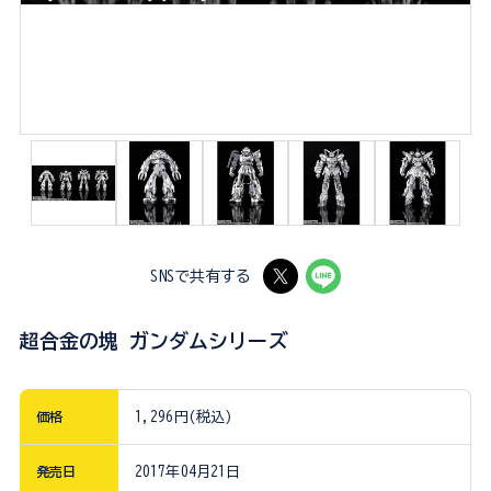
SNSで共有する
超合金の塊 ガンダムシリーズ
価格
1,296円(税込)
発売日
2017年04月21日