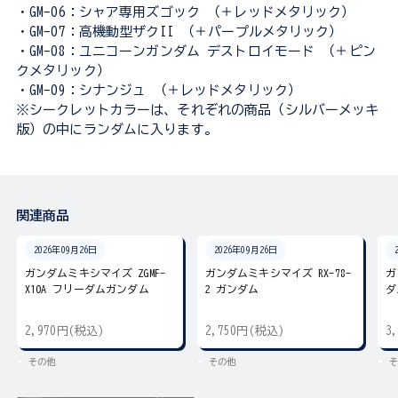
・GM-06：シャア専用ズゴック （＋レッドメタリック）
・GM-07：高機動型ザクII （＋パープルメタリック）
・GM-08：ユニコーンガンダム デストロイモード （＋ピン
クメタリック）
・GM-09：シナンジュ （＋レッドメタリック）
※シークレットカラーは、それぞれの商品（シルバーメッキ
版）の中にランダムに入ります。
関連商品
2026年09月26日
2026年09月26日
ガンダムミキシマイズ ZGMF-
ガンダムミキシマイズ RX-78-
ガ
X10A フリーダムガンダム
2 ガンダム
ダ
2,970円(税込)
2,750円(税込)
3
その他
その他
そ