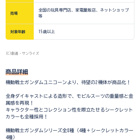
全国の玩具専門店、家電量販店、ネットショップ
売場
等
対象年齢
15歳以上
(C)創通・サンライズ
商品詳細
機動戦士ガンダムユニコーンより、待望の2機体が商品化！
全身ダイキャストによる造形で、モビルスーツの重量感と金
属感を再現！
キャラクター性とコレクション性を際立たせるシークレット
カラーも全種採用！
機動戦士ガンダムシリーズ全8種（4種＋シークレットカラー
4種）