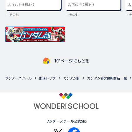
2,970円(税込)
2,750円(税込)
3
その他
その他
そ
TOPページにもどる
ワンダースクール
部活トップ
ガンダム部
ガンダム部の最新商品一覧
ワンダースクール公式SNS