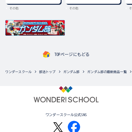
その他
その他
そ
TOPページにもどる
ワンダースクール
部活トップ
ガンダム部
ガンダム部の最新商品一覧
ワンダースクール公式SNS