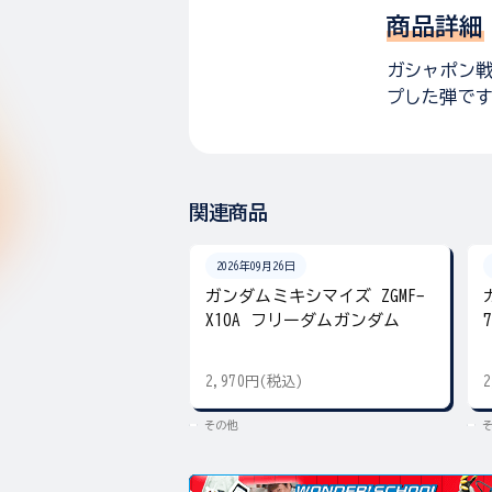
商品詳細
ガシャポン戦
プした弾で
関連商品
2026年09月26日
ガンダムミキシマイズ ZGMF-
X10A フリーダムガンダム
2,970円(税込)
その他