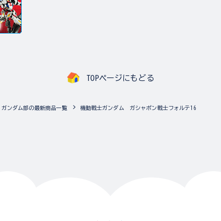
TOPページにもどる
ガンダム部の最新商品一覧
機動戦士ガンダム ガシャポン戦士フォルテ16