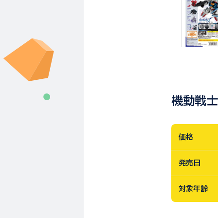
機動戦士
価格
発売日
対象年齢