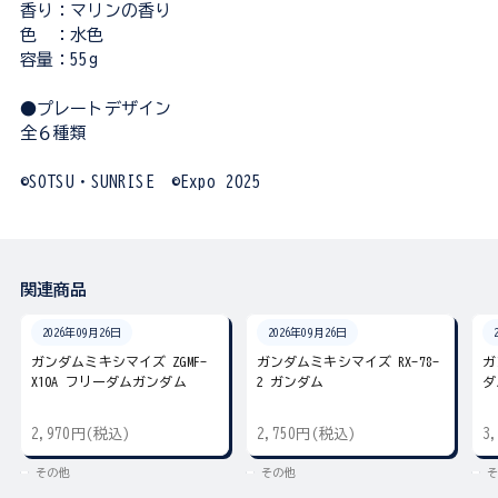
香り：マリンの香り
色 ：水色
容量：55g
●プレートデザイン
全６種類
©SOTSU・SUNRISE ©Expo 2025
関連商品
2026年09月26日
2026年09月26日
ガンダムミキシマイズ ZGMF-
ガンダムミキシマイズ RX-78-
ガ
X10A フリーダムガンダム
2 ガンダム
ダ
2,970円(税込)
2,750円(税込)
3
その他
その他
そ