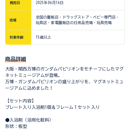
発売日
2025年06月16日
全国の量販店・ドラッグストア・ベビー専門店・
売場
玩具店・家電量販店の日用品売場・玩具売場
対象年齢
15歳以上
商品詳細
大阪・関西万博のガンダムパビリオンをモチーフにしたマグ
ネットミュージアムが登場。
万博・ガンダムパビリオンの盛り上がりを、マグネットミュ
ージアムに込めました！
【セット内容】
プレート入り入浴剤1個＆フレーム１セット入り
●入浴剤（浴用化粧料）
形状：板型