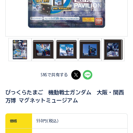
SNSで共有する
びっくらたまご 機動戦士ガンダム 大阪・関西
万博 マグネットミュージアム
価格
550円(税込)