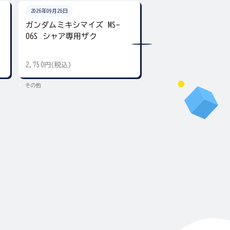
2026年09月26日
2026年09月26日
ガンダムミキシマイズ MS-
ガンダムクロス フ
06S シャア専用ザク
ンダム&キラ・ヤマト
2,750円(税込)
3,300円(税込)
その他
その他