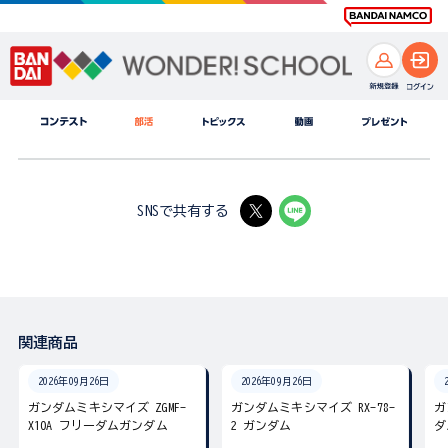
SNSで共有する
関連商品
2026年09月26日
2026年09月26日
ガンダムミキシマイズ ZGMF-
ガンダムミキシマイズ RX-78-
ガ
X10A フリーダムガンダム
2 ガンダム
ダ