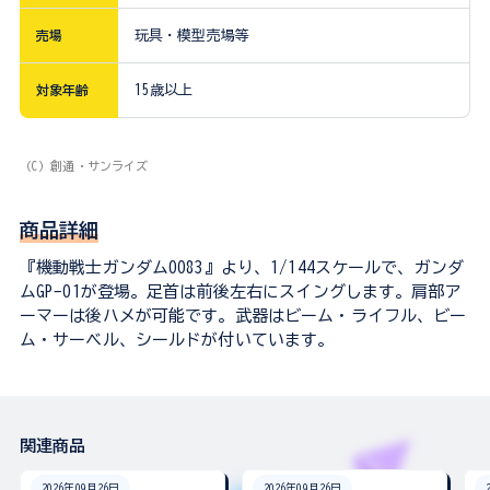
売場
玩具・模型売場等
対象年齢
15歳以上
（C）創通・サンライズ
商品詳細
『機動戦士ガンダム0083』より、1/144スケールで、ガンダ
ムGP-01が登場。足首は前後左右にスイングします。肩部ア
ーマーは後ハメが可能です。武器はビーム・ライフル、ビー
ム・サーベル、シールドが付いています。
関連商品
2026年09月26日
2026年09月26日