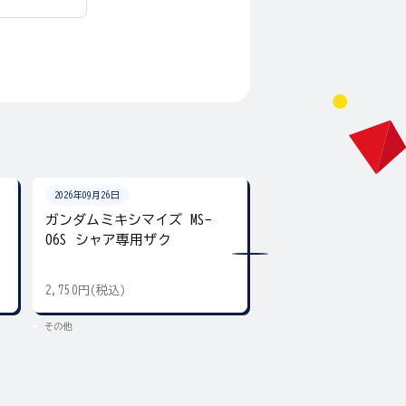
2026年09月26日
2026年09月26日
ガンダムミキシマイズ MS-
ガンダムクロス フ
06S シャア専用ザク
ンダム&キラ・ヤマト
2,750円(税込)
3,300円(税込)
その他
その他