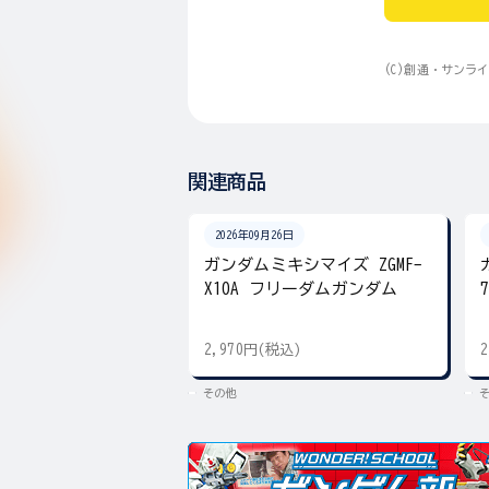
(C)創通・サンラ
関連商品
2026年09月26日
ガンダムミキシマイズ ZGMF-
X10A フリーダムガンダム
2,970円(税込)
その他