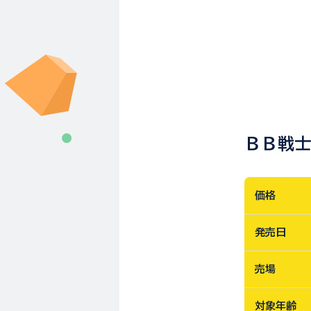
ＢＢ戦士
価格
発売日
売場
対象年齢