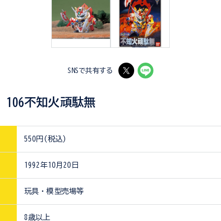
SNSで共有する
 106不知火頑駄無
550円(税込)
1992年10月20日
玩具・模型売場等
8歳以上