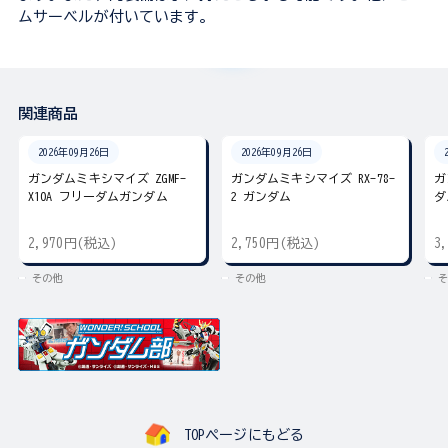
ムサーベルが付いています。
関連商品
2026年09月26日
2026年09月26日
ガンダムミキシマイズ ZGMF-
ガンダムミキシマイズ RX-78-
ガ
X10A フリーダムガンダム
2 ガンダム
ダ
2,970円(税込)
2,750円(税込)
3
その他
その他
そ
TOPページにもどる