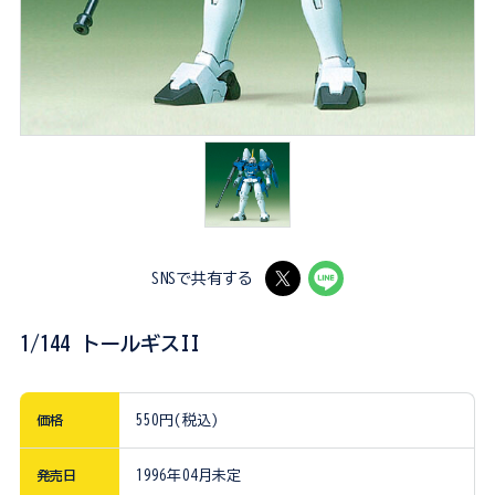
SNSで共有する
1/144 トールギスII
価格
550円(税込)
発売日
1996年04月未定