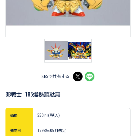
SNSで共有する
BB戦士 185爆熱頑駄無
価格
550円(税込)
発売日
1998年05月未定