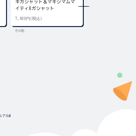
キガシャット＆マキシマムマ
ア デュアル＆ギア
イティXガシャット
7,480円(税込)
5,500円(税込)
その他
その他
ュアルβ