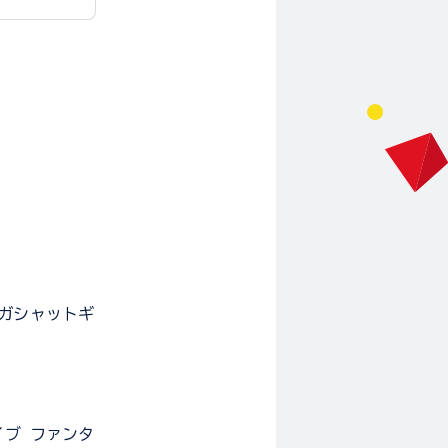
Xガシャットギ
イブ ファンタ