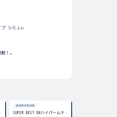
イプ シミュレ
発動！。
2026年10月24日
2026年10月24日
ネ
SUPER BEST DXハイパームテ
SUPER BEST DX