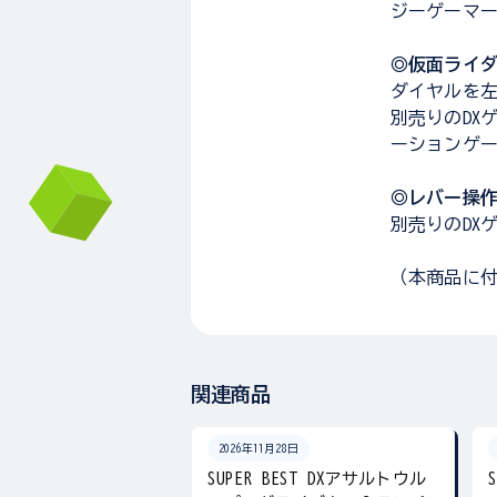
ジーゲーマー
◎仮面ライダ
ダイヤルを
別売りのDX
ーションゲー
◎レバー操
別売りのDX
（本商品に
関連商品
2026年11月28日
SUPER BEST DXアサルトウル