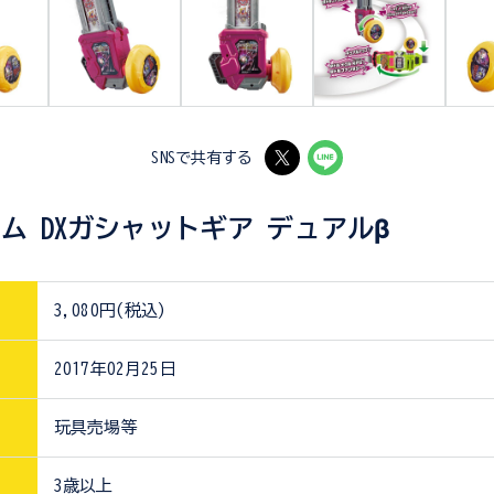
SNSで共有する
ム DXガシャットギア デュアルβ
3,080円(税込)
2017年02月25日
玩具売場等
3歳以上