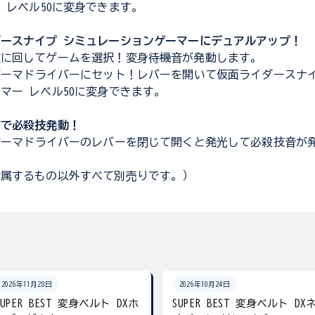
 レベル50に変身できます。
ースナイプ シミュレーションゲーマーにデュアルアップ！
左に回してゲームを選択！変身待機音が発動します。
ゲーマドライバーにセット！レバーを開いて仮面ライダースナ
マー レベル50に変身できます。
作で必殺技発動！
ゲーマドライバーのレバーを閉じて開くと発光して必殺技音が
付属するもの以外すべて別売りです。）
2026年11月28日
2026年10月24日
SUPER BEST 変身ベルト DXホ
SUPER BEST 変身ベルト DX