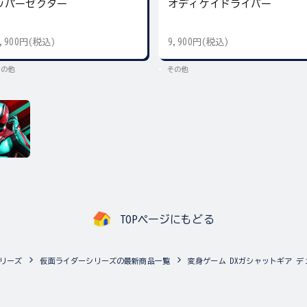
ッパーゼクター
オディケイドライバー
9,900円(税込)
9,900円(税込)
その他
その他
TOPページにもどる
リーズ
仮面ライダーシリーズの最新商品一覧
変身ゲーム DXガシャットギア デ