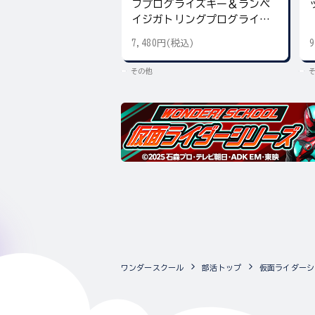
フプログライズキー＆ランペ
イジガトリングプログライズ
キー
7,480円(税込)
その他
ワンダースクール
部活トップ
仮面ライダーシ