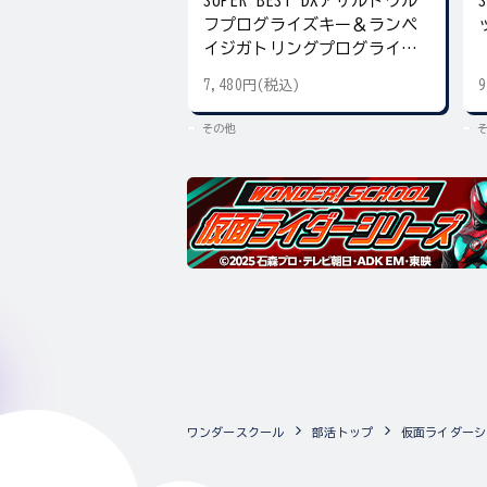
SUPER BEST DXアサルトウル
フプログライズキー＆ランペ
イジガトリングプログライズ
キー
7,480円(税込)
その他
ワンダースクール
部活トップ
仮面ライダーシ