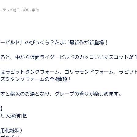
プロ・テレビ朝日・ADK・東映
ダービルド』のびっくら？たまご最新作が新登場！
けると、中から仮面ライダービルドのカッコいいマスコットが
プはラビットタンクフォーム、ゴリラモンドフォーム、ラビッ
ズミタンクフォームの全4種類！
かすと紫色のお湯となり、グレープの香りが楽しめます。
容】
り入浴剤1個
浴用化粧料）