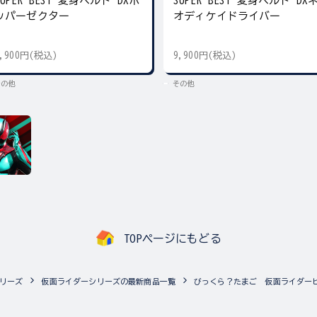
SUPER BEST 変身ベルト DXホ
SUPER BEST 変身ベルト DX
ッパーゼクター
オディケイドライバー
9,900円(税込)
9,900円(税込)
その他
その他
TOPページにもどる
リーズ
仮面ライダーシリーズの最新商品一覧
びっくら？たまご 仮面ライダー