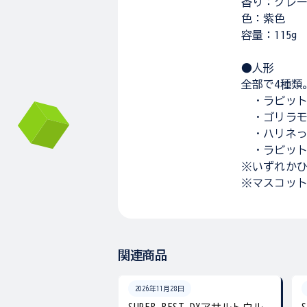
香り：グレ
色：紫色
容量：115g
●人形
全部で4種類
・ラビット
・ゴリラモ
・ハリネっ
・ラビット
※いずれか
※マスコッ
関連商品
2026年11月28日