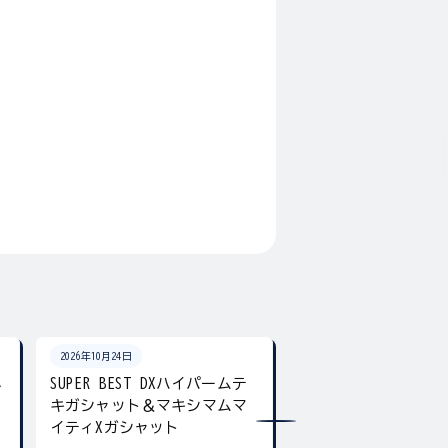
2026年10月24日
2026年10月24日
ネ
SUPER BEST DXハイパームテ
SUPER BEST DX
キガシャット＆マキシマムマ
ア デュアル＆ギア
イティXガシャット