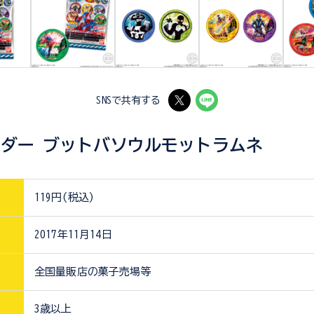
SNSで共有する
ダー ブットバソウルモットラムネ
119円(税込)
2017年11月14日
全国量販店の菓子売場等
3歳以上