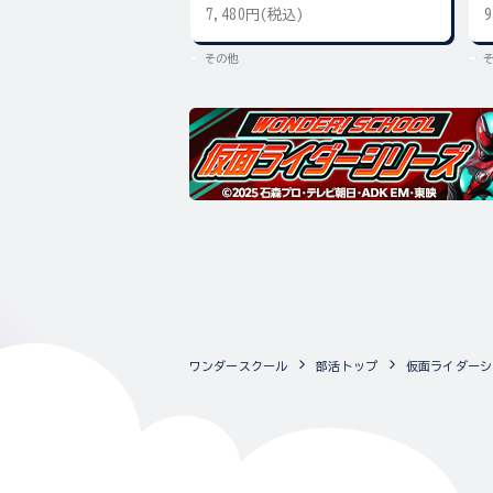
キー
7,480円(税込)
その他
ワンダースクール
部活トップ
仮面ライダーシ