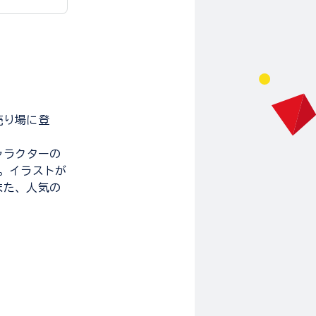
売り場に登
ャラクターの
。イラストが
また、人気の