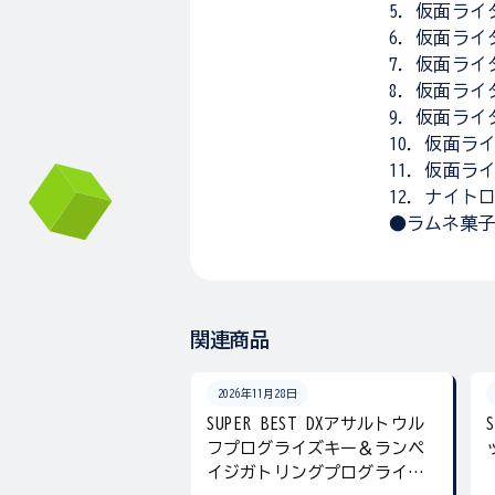
5．仮面ライ
6．仮面ライ
7．仮面ライ
8．仮面ライ
9．仮面ライ
10．仮面ラ
11．仮面ラ
12．ナイト
●ラムネ菓子
関連商品
2026年11月28日
SUPER BEST DXアサルトウル
フプログライズキー＆ランペ
イジガトリングプログライズ