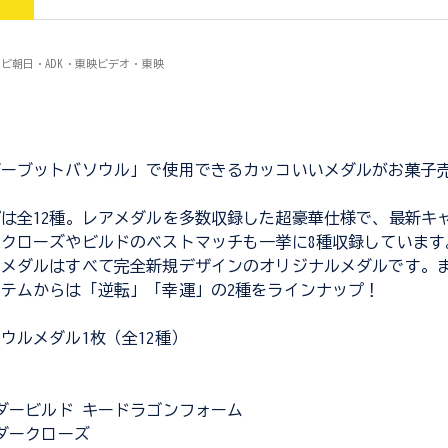
レビ朝日・ADK・東映ビデオ・東映
ダーブットバソウル」で使用できるカッコいいメダルがお菓子
は全12種。レアメダルを多数収録した超豪華仕様で、最新キ
クローズやビルドのベストマッチも一挙に8種収録しています
ーメダルはすべて完全新規デザインのオリジナルメダルです。
テムからは「逆転」「幸運」の2種をラインナップ！
ウルメダル1枚（全12種）
ダービルド キードラゴンフォーム
ダークローズ