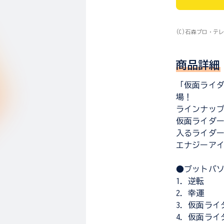
(C)石森プロ・テ
商品詳細
「仮面ライ
場！
ラインナップ
仮面ライダー
入るライダ
エナジーアイ
●ブットバソ
1．逆転
2．幸運
3．仮面ライ
4．仮面ライ