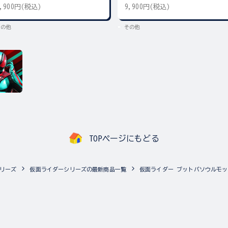
9,900円(税込)
9,900円(税込)
その他
その他
TOPページにもどる
リーズ
仮面ライダーシリーズの最新商品一覧
仮面ライダー ブットバソウルモ