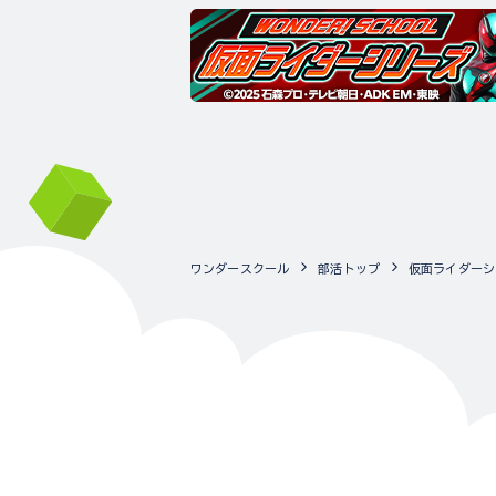
ワンダースクール
部活トップ
仮面ライダーシ