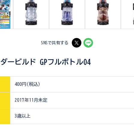
SNSで共有する
ダービルド GPフルボトル04
400円(税込)
2017年11月未定
3歳以上