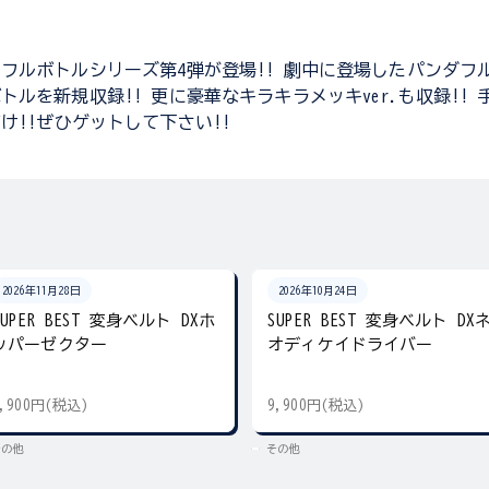
フルボトルシリーズ第4弾が登場!! 劇中に登場したパンダフ
トルを新規収録!! 更に豪華なキラキラメッキver.も収録!!
け!!ぜひゲットして下さい!!
2026年11月28日
2026年10月24日
SUPER BEST 変身ベルト DXホ
SUPER BEST 変身ベルト DX
ッパーゼクター
オディケイドライバー
9,900円(税込)
9,900円(税込)
その他
その他