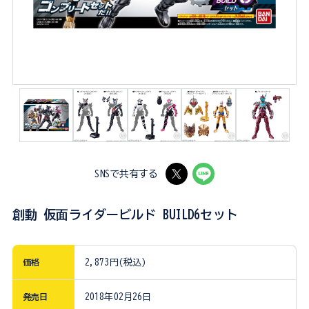
SNSで共有する
創動 仮面ライダービルド BUILD6セット
価格
2,873円(税込)
発売日
2018年02月26日