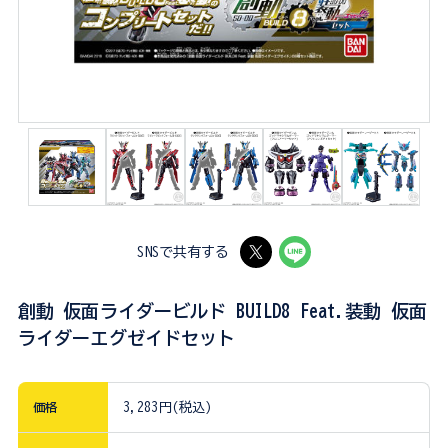
SNSで共有する
創動 仮面ライダービルド BUILD8 Feat.装動 仮面
ライダーエグゼイドセット
価格
3,283円(税込)