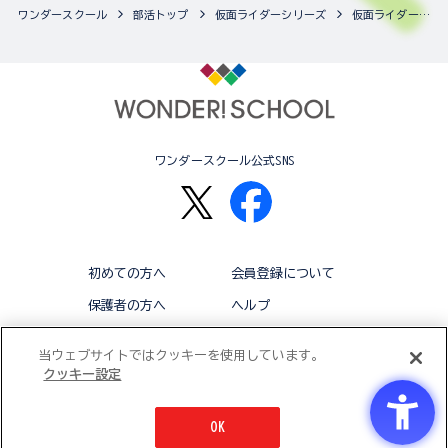
ワンダースクール
部活トップ
仮面ライダーシリーズ
仮面ライダーシリーズの最新商品一覧
ワンダースクール公式SNS
初めての方へ
会員登録について
保護者の方へ
ヘルプ
退会
利用規約
当ウェブサイトではクッキーを使用しています。
クッキー設定
アクセシビリティ対応方針
クッキー設定
OK
© BANDAI CO.,LTD 2015 ALL RIGHTS RESERVED