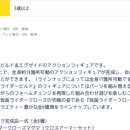
3歳以上
レビ朝日・ADK・東映
プロ・テレビ朝日・ADK・東映
ービルド＆エグゼイドのアクションフィギュアです。
とで、全身約18箇所可動のアクションフィギュアが完成し、
とができます。（ラインナップによっては全身17箇所可動で
面ライダービルド』のフィギュアについてはパーツを組み替え
ながらのフォームチェンジを再現した組み合わせ遊びを楽しむ
は仮面ライダークローズの究極の姿である『仮面ライダークロ
ラエティー豊かな全8種類をラインナップしています。
ク完成品一式（全8種）
ダークローズマグマ〔クロスアーマーセット〕