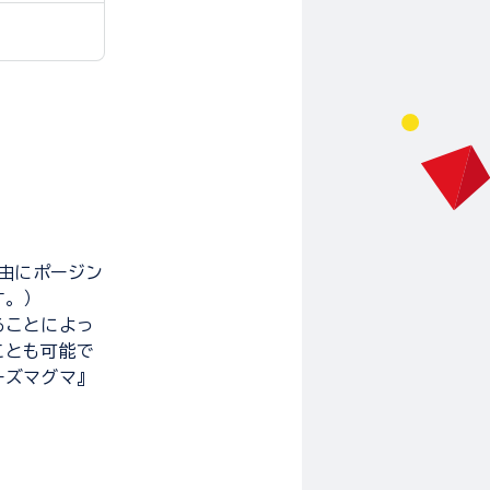
自由にポージン
す。）
ることによっ
ことも可能で
ーズマグマ』