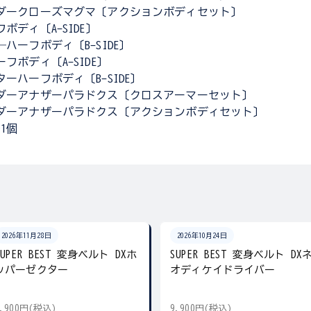
ダークローズマグマ〔アクションボディセット〕
ボディ〔A-SIDE〕
ハーフボディ〔B-SIDE〕
フボディ〔A-SIDE〕
ーハーフボディ〔B-SIDE〕
ダーアナザーパラドクス〔クロスアーマーセット〕
ダーアナザーパラドクス〔アクションボディセット〕
1個
2026年11月28日
2026年10月24日
SUPER BEST 変身ベルト DXホ
SUPER BEST 変身ベルト DX
ッパーゼクター
オディケイドライバー
9,900円(税込)
9,900円(税込)