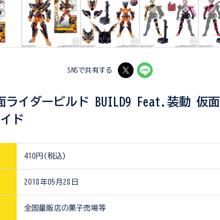
SNSで共有する
ライダービルド BUILD9 Feat.装動 仮
ゼイド
410円(税込)
2018年05月28日
全国量販店の菓子売場等