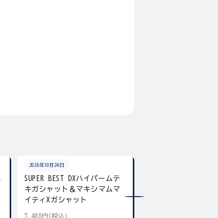
2026年10月24日
2026年10月24日
ネ
SUPER BEST DXハイパームテ
SUPER BEST DX
キガシャット＆マキシマムマ
ア デュアル＆ギア
イティXガシャット
7,480円(税込)
5,500円(税込)