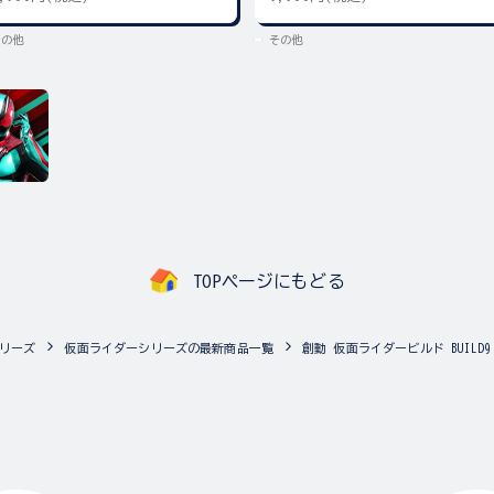
その他
その他
TOPページにもどる
リーズ
仮面ライダーシリーズの最新商品一覧
創動 仮面ライダービルド BUILD