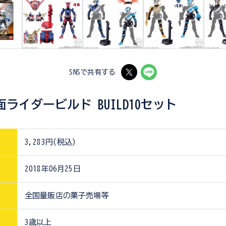
SNSで共有する
面ライダービルド BUILD10セット
3,283円(税込)
2018年06月25日
全国量販店の菓子売場等
3歳以上