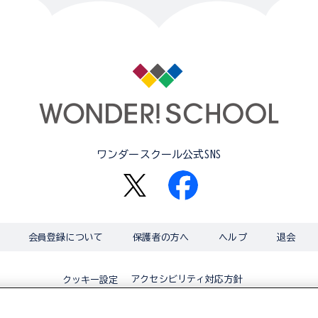
ワンダースクール公式SNS
会員登録について
保護者の方へ
ヘルプ
退会
アクセシビリティ対応方針
クッキー設定
© BANDAI CO.,LTD 2015 ALL RIGHTS RESERVED