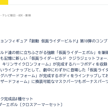
プロ・テレビ朝日・ADK・東映
ョンフィギュア『創動 仮面ライダービルド』第10弾のコン
ビルド達の前に立ちふさがる強敵「仮面ライダーエボル」を筆
も記憶に新しい「仮面ライダービルド クジラジェットフォー
 キリンサイクロンフォーム」が完成するハーフボディを収録
いラインナップとして、劇中にわずかに登場した「仮面ライダ
ングハザードフォーム」が完成するボディをラインナップして
ハザードフォーム」に換装可能なマスクパーツもボーナスパー
。
ク完成品8種セット
ダーエボル〔クロスアーマーセット〕