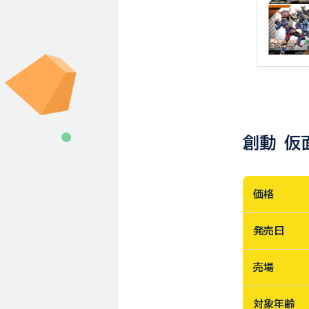
創動 仮
価格
発売日
売場
対象年齢