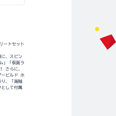
プリートセット
頭に、スピン
ム」「仮面ラ
！ さらに、
ービルド ホ
おり、「海賊
ツとして付属