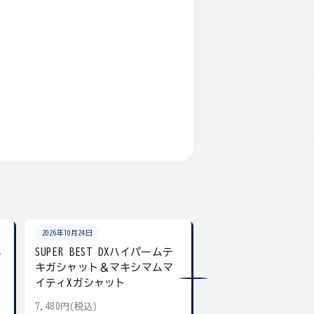
2026年10月24日
2026年10月24日
ネ
SUPER BEST DXハイパームテ
SUPER BEST DX
キガシャット＆マキシマムマ
ア デュアル＆ギア
イティXガシャット
7,480円(税込)
5,500円(税込)