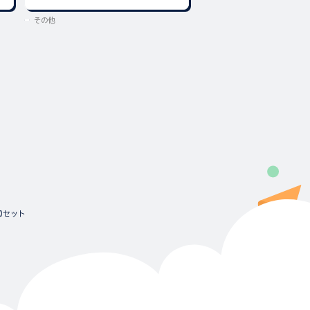
その他
その他
10セット