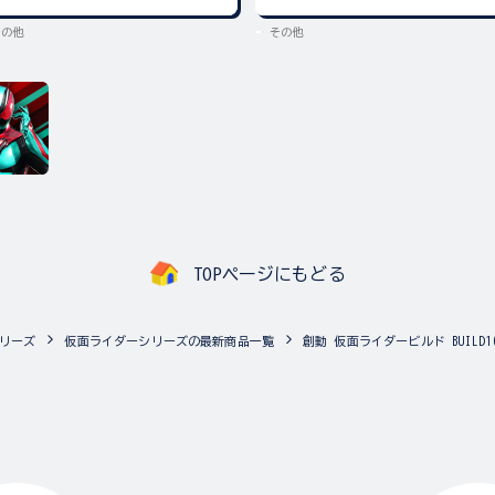
その他
その他
TOPページにもどる
リーズ
仮面ライダーシリーズの最新商品一覧
創動 仮面ライダービルド BUILD