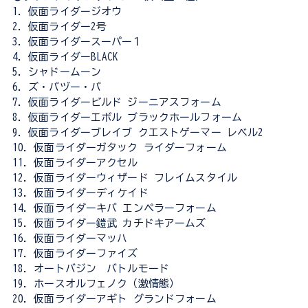
1．仮面ライダージオウ
2．仮面ライダー2号
3．仮面ライダースーパー１
4．仮面ライダーBLACK
5．シャドームーン
6．ズ・バヅー・バ
7．仮面ライダービルド ジーニアスフォーム
8．仮面ライダーエボル ブラックホールフォーム
9．仮面ライダーブレイブ クエストゲーマー レベル2
10．仮面ライダーガタック ライダーフォーム
11．仮面ライダーアクセル
12．仮面ライダーウィザード フレイムスタイル
13．仮面ライダーディケイド
14．仮面ライダーキバ エンペラーフォーム
15．仮面ライダー鎧武 カチドキアームズ
16．仮面ライダーマッハ
17．仮面ライダーファイズ
18．オートバジン バトルモード
19．ホースオルフェノク（激情態）
20．仮面ライダーアギト グランドフォーム