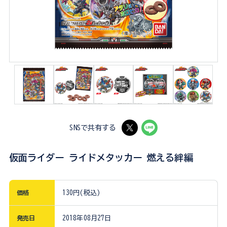
SNSで共有する
仮面ライダー ライドメタッカー 燃える絆編
価格
130円(税込)
発売日
2018年08月27日