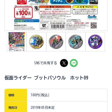
SNSで共有する
仮面ライダー ブットバソウル ホット09
価格
100円(税込)
発売日
2019年05月未定