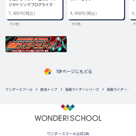
ジガトリングプログライズキ
ー
7,480円(税込)
9,900円(税込)
9
その他
その他
そ
TOPページにもどる
ワンダースクール
部活トップ
仮面ライダーシリーズ
仮面ライダーシリーズの最新商品一覧
ワンダースクール公式SNS