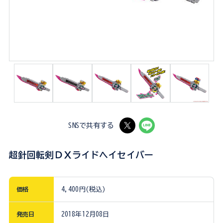
SNSで共有する
超針回転剣ＤＸライドヘイセイバー
価格
4,400円(税込)
発売日
2018年12月08日