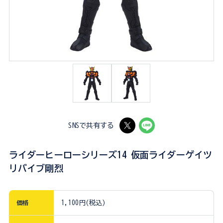
SNSで共有する
ライダーヒーローシリーズ14 仮面ライダーゲイツ
リバイブ剛烈
価格
1,100円(税込)