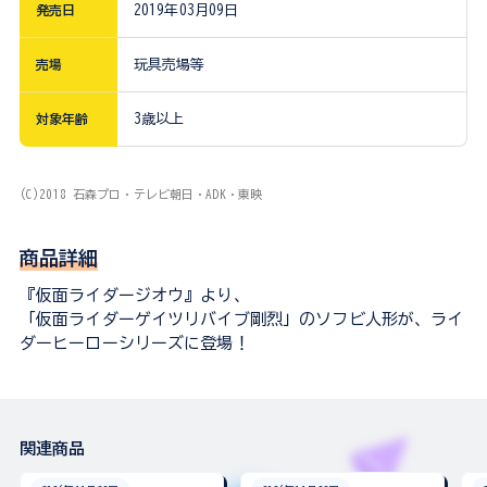
発売日
2019年03月09日
売場
玩具売場等
対象年齢
3歳以上
(C)2018 石森プロ・テレビ朝日・ADK・東映
商品詳細
『仮面ライダージオウ』より、
「仮面ライダーゲイツリバイブ剛烈」のソフビ人形が、ライ
ダーヒーローシリーズに登場！
関連商品