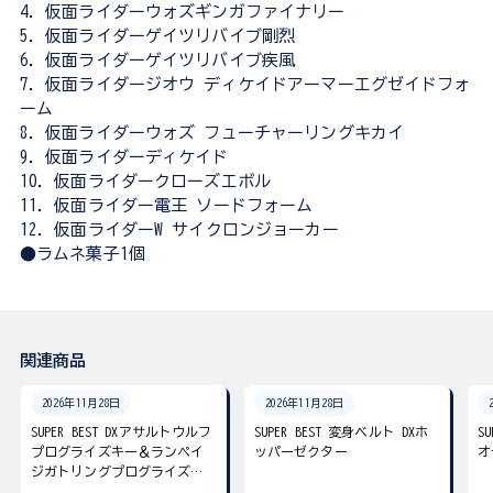
4．仮面ライダーウォズギンガファイナリー
5．仮面ライダーゲイツリバイブ剛烈
6．仮面ライダーゲイツリバイブ疾風
7．仮面ライダージオウ ディケイドアーマーエグゼイドフォ
ーム
8．仮面ライダーウォズ フューチャーリングキカイ
9．仮面ライダーディケイド
10．仮面ライダークローズエボル
11．仮面ライダー電王 ソードフォーム
12．仮面ライダーW サイクロンジョーカー
●ラムネ菓子1個
関連商品
2026年11月28日
2026年11月28日
SUPER BEST DXアサルトウルフ
SUPER BEST 変身ベルト DXホ
S
プログライズキー＆ランペイ
ッパーゼクター
オ
ジガトリングプログライズキ
ー