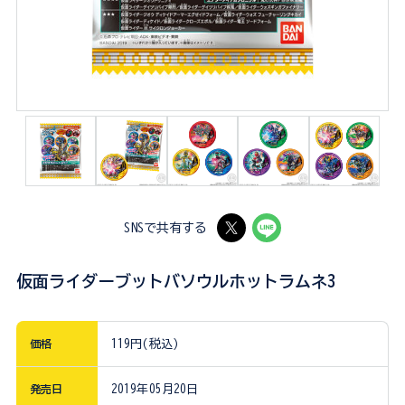
SNSで共有する
仮面ライダーブットバソウルホットラムネ3
価格
119円(税込)
発売日
2019年05月20日