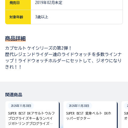
発売日
2019年02月未定
対象年齢
3歳以上
商品詳細
カプセルトケイシリーズの第2弾！
歴代レジェンドライダー達のライドウォッチを多数ラインナ
ップ！ライドウォッチホルダーにセットして、ジオウになり
きれ！！
関連商品
2026年11月28日
2026年11月28日
SUPER BEST DXアサルトウルフ
SUPER BEST 変身ベルト DXホ
S
プログライズキー＆ランペイ
ッパーゼクター
オ
ジガトリングプログライズキ