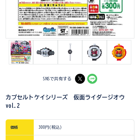
SNSで共有する
カプセルトケイシリーズ 仮面ライダージオウ
vol.2
価格
300円(税込)