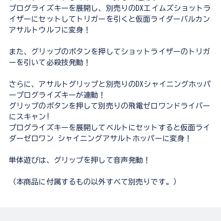
プログライズキーを展開し、別売りのDXエイムズショットラ
イザーにセットしてトリガーを引くと仮面ライダーバルカン
アサルトウルフに変身！
また、グリップのボタンを押してショットライザーのトリガ
ーを引いて必殺技発動！
さらに、アサルトグリップと別売りのDXシャイニングホッパ
ープログライズキーが連動！
グリップのボタンを押して別売りの飛電ゼロワンドライバー
にスキャン!
プログライズキーを展開してベルトにセットすると仮面ライ
ダーゼロワン シャイニングアサルトホッパーに変身！
単体遊びは、グリップを押して音声発動！
（本商品に付属するもの以外すべて別売りです。）