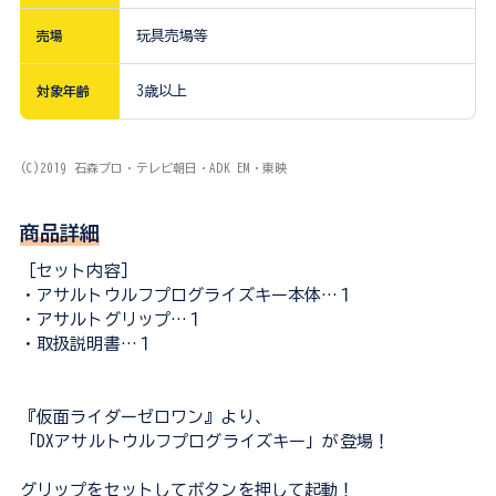
売場
玩具売場等
対象年齢
3歳以上
(C)2019 石森プロ・テレビ朝日・ADK EM・東映
商品詳細
［セット内容］
・アサルトウルフプログライズキー本体…１
・アサルトグリップ…１
・取扱説明書…１
『仮面ライダーゼロワン』より、
「DXアサルトウルフプログライズキー」が登場！
グリップをセットしてボタンを押して起動！