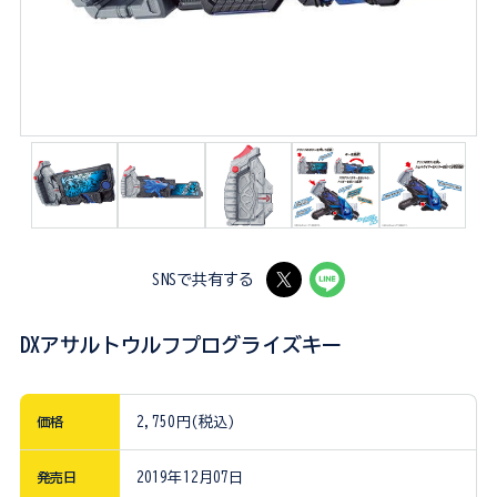
SNSで共有する
DXアサルトウルフプログライズキー
価格
2,750円(税込)
発売日
2019年12月07日