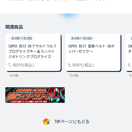
関連商品
2026年11月28日
2026年11月28日
SUPER BEST DXアサルトウルフ
SUPER BEST 変身ベルト DXホ
S
プログライズキー＆ランペイ
ッパーゼクター
オ
ジガトリングプログライズキ
ー
7,480円(税込)
9,900円(税込)
9
その他
その他
そ
TOPページにもどる