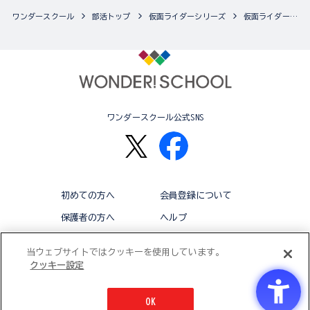
ワンダースクール
部活トップ
仮面ライダーシリーズ
仮面ライダーシリーズの最新商品一覧
ワンダースクール公式SNS
初めての方へ
会員登録について
保護者の方へ
ヘルプ
退会
利用規約
当ウェブサイトではクッキーを使用しています。
クッキー設定
アクセシビリティ対応方針
クッキー設定
OK
© BANDAI CO.,LTD 2015 ALL RIGHTS RESERVED