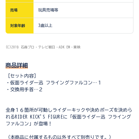
売場
玩具売場等
対象年齢
3歳以上
(C)2019 石森プロ・テレビ朝日・ADK EM・東映
商品詳細
［セット内容］
・仮面ライダー迅 フライングファルコン…１
・交換用手首…２
全身１６箇所が可動しライダーキックや決めポーズを決めら
れるRIDER KICK'S FIGUREに「仮面ライダー迅 フライング
ファルコン」が登場！
（本商品に付属するもの以外すべて別売りです。）