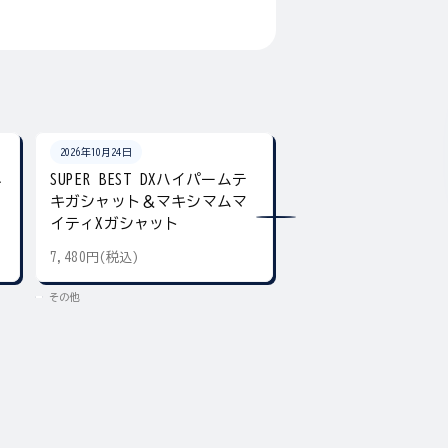
2026年10月24日
2026年10月24日
ネ
SUPER BEST DXハイパームテ
SUPER BEST DX
キガシャット＆マキシマムマ
ア デュアル＆ギア
イティXガシャット
7,480円(税込)
5,500円(税込)
その他
その他