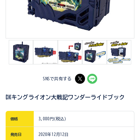
SNSで共有する
DXキングライオン大戦記ワンダーライドブック
価格
3,080円(税込)
発売日
2020年12月12日