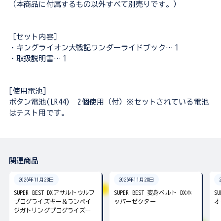
（本商品に付属するもの以外すべて別売りです。）
［セット内容］
・キングライオン大戦記ワンダーライドブック…１
・取扱説明書…１
[使用電池]
ボタン電池(LR44) 2個使用（付）※セットされている電池
はテスト用です。
関連商品
2026年11月28日
2026年11月28日
SUPER BEST DXアサルトウルフ
SUPER BEST 変身ベルト DXホ
S
プログライズキー＆ランペイ
ッパーゼクター
オ
ジガトリングプログライズキ
ー