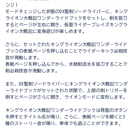
ンジ！
モードチェンジした状態のDX聖剣ソードライバーに、キング
ライオン大戦記ワンダーライドブックをセットし、剣を抜刀
するとページが左右に開き、仮面ライダーブレイズキングラ
イオン大戦記に変身遊びが楽しめます。
さらに、セットされたキングライオン大戦記ワンダ―ライド
ブックの表紙ページを押し込むことでライダーキック必殺技
音が発動します。
表紙ページを押し込んでから、水勢剣流水を抜刀することで
剣必殺技音が発動します。
また、DX聖剣ソードライバーにキングライオン大戦記ワンダ
ーライドブックがセットされた状態で、上部の剣トリガーを
倒すとページがさらに開き、ライオンモードに変形します。
キングライオン大戦記ワンダーライドブックは背面のボタン
を押すとタイトル名が鳴り、さらに、表紙ページを開くと3
種のストーリー音が鳴り、単体でも遊ぶことができます。