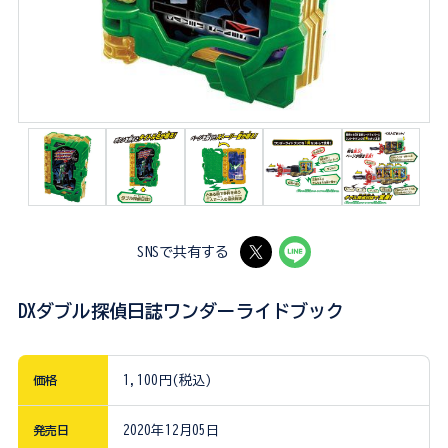
SNSで共有する
DXダブル探偵日誌ワンダーライドブック
価格
1,100円(税込)
発売日
2020年12月05日