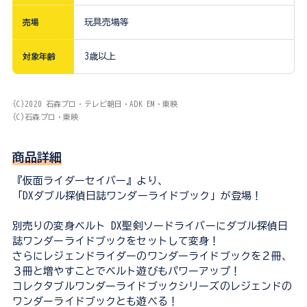
売場
玩具売場等
対象年齢
3歳以上
(C)2020 石森プロ・テレビ朝日・ADK EM・東映
(C)石森プロ・東映
商品詳細
『仮面ライダーセイバー』より、
「DXダブル探偵日誌ワンダーライドブック」が登場！
別売りの変身ベルト DX聖剣ソードライバーにダブル探偵日
誌ワンダーライドブックをセットして変身！
さらにレジェンドライダーのワンダーライドブックを２冊、
３冊と増やすことでベルト遊びもパワーアップ！
コレクタブルワンダーライドブックシリーズのレジェンドの
ワンダーライドブックとも遊べる！