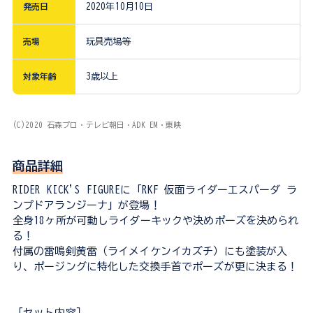
発売日
2020年10月10日
売場
玩具売場等
対象年齢
3歳以上
(C)2020 石森プロ・テレビ朝日・ADK EM・東映
商品詳細
RIDER KICK'S FIGUREに「RKF 仮面ライダーエスパーダ ラ
ンプドアランジーナ」が登場！
全身18ヶ所が可動しライダーキックや決めポーズを決められ
る！
付属の雷鳴剣黄雷（ライメイケンイカズチ）にも塗装が入
り、ポージングに特化した交換手首でポーズが更に決まる！
［セット内容］