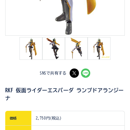
SNSで共有する
RKF 仮面ライダーエスパーダ ランプドアランジー
ナ
価格
2,750円(税込)