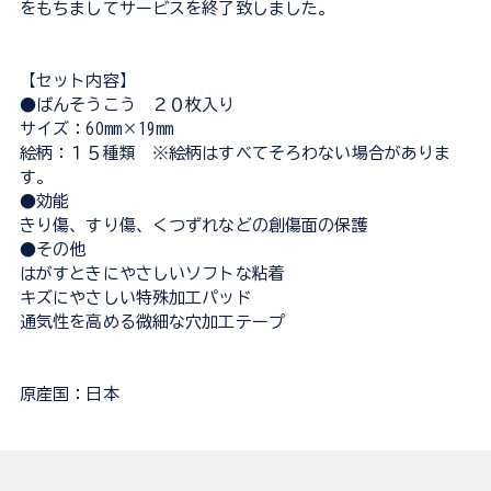
をもちましてサービスを終了致しました。
【セット内容】
●ばんそうこう ２０枚入り
サイズ：60mm×19mm
絵柄：１５種類 ※絵柄はすべてそろわない場合がありま
す。
●効能
きり傷、すり傷、くつずれなどの創傷面の保護
●その他
はがすときにやさしいソフトな粘着
キズにやさしい特殊加工パッド
通気性を高める微細な穴加工テープ
原産国：日本