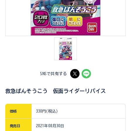
SNSで共有する
救急ばんそうこう 仮面ライダーリバイス
価格
330円(税込)
発売日
2021年08月30日