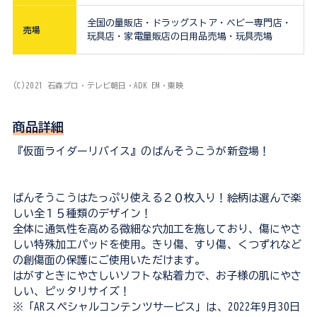
全国の量販店・ドラッグストア・ベビー専門店・
売場
玩具店・家電量販店の日用品売場・玩具売場
(C)2021 石森プロ・テレビ朝日・ADK EM・東映
商品詳細
『仮面ライダーリバイス』のばんそうこうが新登場！
ばんそうこうはたっぷり使える２０枚入り！絵柄は選んで楽
しい全１５種類のデザイン！
全体に通気性を高める微細な穴加工を施しており、傷にやさ
しい特殊加工パッドを使用。きり傷、すり傷、くつずれなど
の創傷面の保護にご使用いただけます。
はがすときにやさしいソフトな粘着力で、お子様の肌にやさ
しい、ピッタリサイズ！
※「ARスペシャルコンテンツサービス」は、2022年9月30日