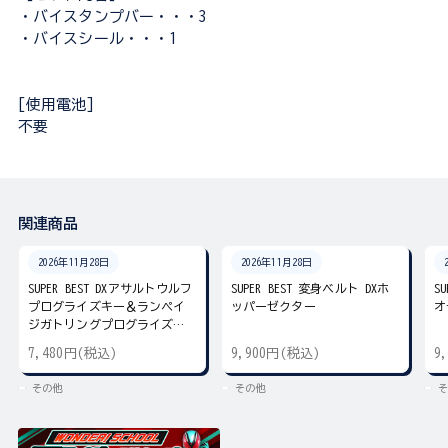
・バイスタンプバー・・・3
・バイスシール・・・1
[使用電池]
不要
関連商品
2026年11月28日
2026年11月28日
SUPER BEST DXアサルトウルフ
SUPER BEST 変身ベルト DXホ
S
プログライズキー＆ランペイ
ッパーゼクター
オ
ジガトリングプログライズキ
ー
7,480円(税込)
9,900円(税込)
9
その他
その他
そ