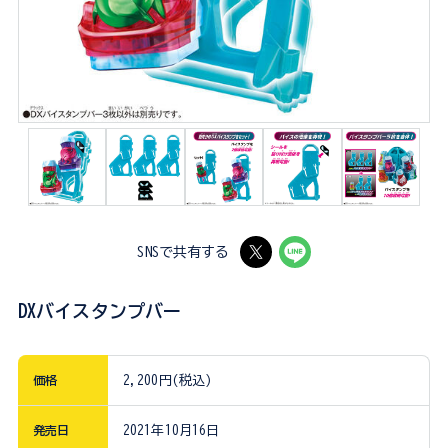
SNSで共有する
DXバイスタンプバー
価格
2,200円(税込)
発売日
2021年10月16日