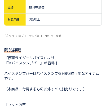
売場
玩具売場等
対象年齢
3歳以上
(C)2021 石森プロ・テレビ朝日・ADK EM・東映
商品詳細
『仮面ライダーリバイス』より、
「DXバイスタンプバー」が登場！
バイスタンプバーはバイスタンプを2個収納可能なアイテム
です。
（本商品に付属するもの以外すべて別売りです。）
［セット内容］