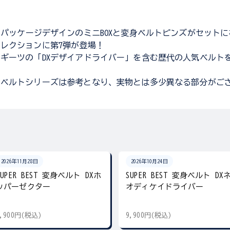
トパッケージデザインのミニBOXと変身ベルトピンズがセット
レクションに第7弾が登場！
ギーツの「DXデザイアドライバー」を含む歴代の人気ベルト
身ベルトシリーズは参考となり、実物とは多少異なる部分がご
2026年11月28日
2026年10月24日
SUPER BEST 変身ベルト DXホ
SUPER BEST 変身ベルト DX
ッパーゼクター
オディケイドライバー
9,900円(税込)
9,900円(税込)