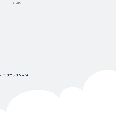
その他
その他
ピンズコレクション07