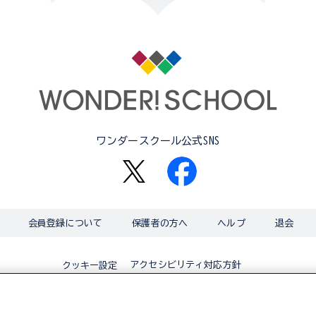
ワンダースクール公式SNS
会員登録について
保護者の方へ
ヘルプ
退会
アクセシビリティ対応方針
クッキー設定
© BANDAI CO.,LTD 2015 ALL RIGHTS RESERVED