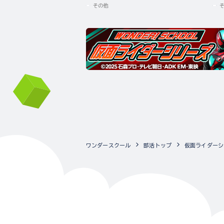
その他
ワンダースクール
部活トップ
仮面ライダーシ