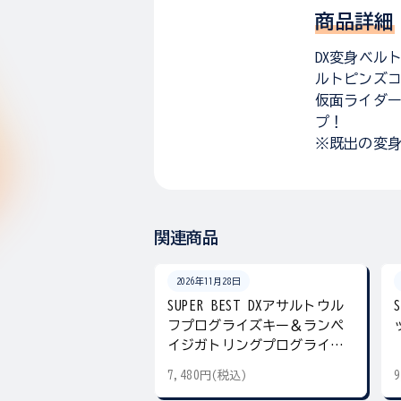
商品詳細
DX変身ベル
ルトピンズコ
仮面ライダー
プ！
※既出の変
関連商品
2026年11月28日
SUPER BEST DXアサルトウル
フプログライズキー＆ランペ
イジガトリングプログライズ
キー
7,480円(税込)